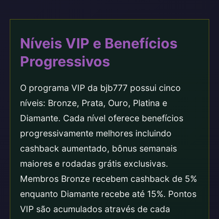
Níveis VIP e Benefícios
Progressivos
O programa VIP da bjb777 possui cinco
níveis: Bronze, Prata, Ouro, Platina e
Diamante. Cada nível oferece benefícios
progressivamente melhores incluindo
cashback aumentado, bônus semanais
maiores e rodadas grátis exclusivas.
Membros Bronze recebem cashback de 5%
enquanto Diamante recebe até 15%. Pontos
VIP são acumulados através de cada