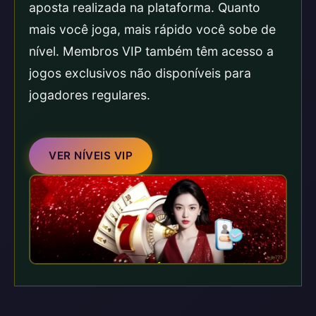
aposta realizada na plataforma. Quanto
mais você joga, mais rápido você sobe de
nível. Membros VIP também têm acesso a
jogos exclusivos não disponíveis para
jogadores regulares.
VER NÍVEIS VIP