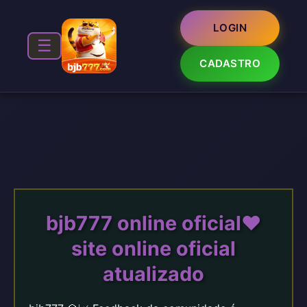
LOGIN
☰
CADASTRO
bjb777 online oficial❤️
site online oficial
atualizado