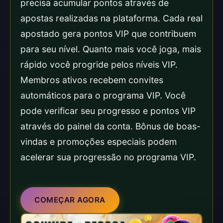
precisa acumular pontos através de
apostas realizadas na plataforma. Cada real
apostado gera pontos VIP que contribuem
para seu nível. Quanto mais você joga, mais
rápido você progride pelos níveis VIP.
Membros ativos recebem convites
automáticos para o programa VIP. Você
pode verificar seu progresso e pontos VIP
através do painel da conta. Bônus de boas-
vindas e promoções especiais podem
acelerar sua progressão no programa VIP.
COMEÇAR AGORA