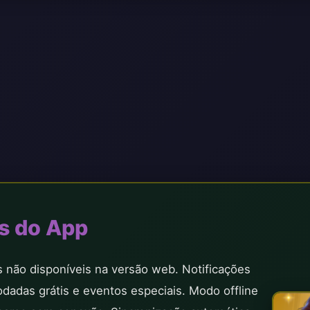
s do App
s não disponíveis na versão web. Notificações
dadas grátis e eventos especiais. Modo offline