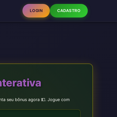
LOGIN
CADASTRO
nterativa
anta seu bônus agora 💵. Jogue com