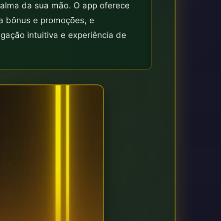
 palma da sua mão. O app oferece
ra bônus e promoções, e
gação intuitiva e experiência de