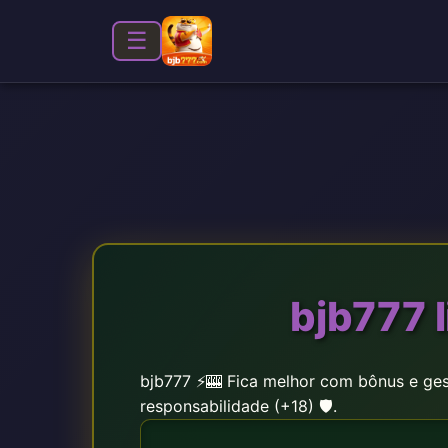
☰
bjb777 l
bjb777 ⚡️🎰 Fica melhor com bônus e ge
responsabilidade (+18) 🛡️.