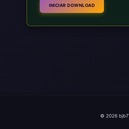
INICIAR DOWNLOAD
© 2026 bjb77