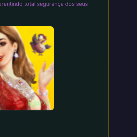
arantindo total segurança dos seus