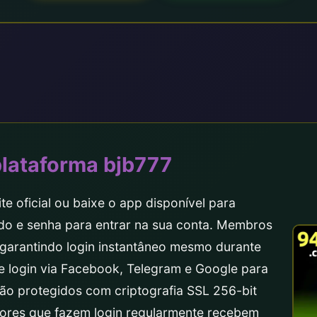
plataforma bjb777
ite oficial ou baixe o app disponível para
ado e senha para entrar na sua conta. Membros
a garantindo login instantâneo mesmo durante
ce login via Facebook, Telegram e Google para
o protegidos com criptografia SSL 256-bit
ores que fazem login regularmente recebem