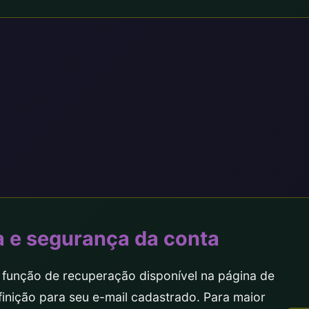
 e segurança da conta
a função de recuperação disponível na página de
efinição para seu e-mail cadastrado. Para maior