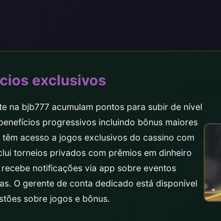
cios exclusivos
e na bjb777 acumulam pontos para subir de nível
benefícios progressivos incluindo bônus maiores
têm acesso a jogos exclusivos do cassino com
clui torneios privados com prêmios em dinheiro
 recebe notificações via app sobre eventos
s. O gerente de conta dedicado está disponível
tões sobre jogos e bônus.