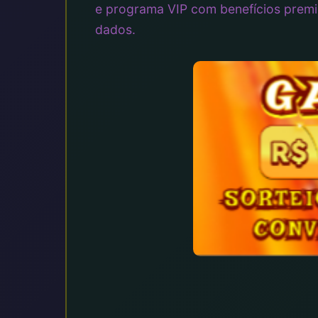
e programa VIP com benefícios premiu
dados.