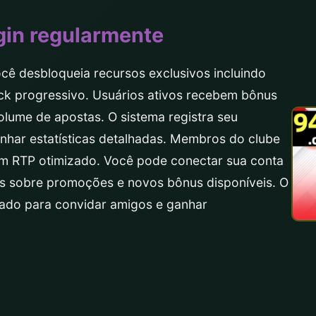
gin regularmente
ocê desbloqueia recursos exclusivos incluindo
k progressivo. Usuários ativos recebem bônus
lume de apostas. O sistema registra seu
nhar estatísticas detalhadas. Membros do clube
om RTP otimizado. Você pode conectar sua conta
es sobre promoções e novos bônus disponíveis. O
hado para convidar amigos e ganhar