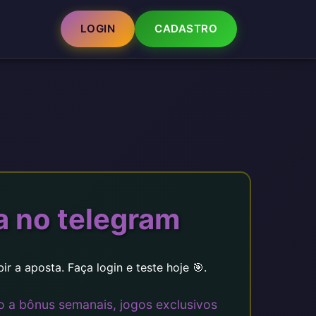
LOGIN
CADASTRO
a no telegram
 a aposta. Faça login e teste hoje 🎯.
o a bônus semanais, jogos exclusivos